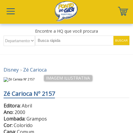
Encontre a HQ que você procura
Disney
Zé Carioca
>
Zé Carioca Nº 2157
Editora:
Abril
Ano:
2000
Lombada:
Grampos
Cor:
Colorido
Capa:
Comum