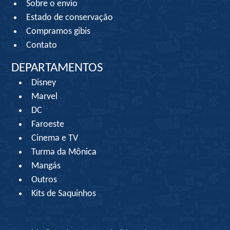
Sobre o envio
Estado de conservação
Compramos gibis
Contato
DEPARTAMENTOS
Disney
Marvel
DC
Faroeste
Cinema e TV
Turma da Mônica
Mangás
Outros
Kits de Saquinhos