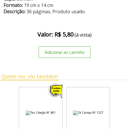
Formato:
19 cm x 14 cm
Descrição:
36 páginas, Produto usado.
Valor: R$ 5,80
(à vista)
Quem viu, viu também