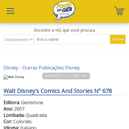
Encontre a HQ que você procura
Disney
Outras Publicações Disney
>
Walt Disney's Comics And Stories Nº 678
Editora:
Gemstone
Ano:
2007
Lombada:
Quadrada
Cor:
Colorido
Idioma:
Italiano