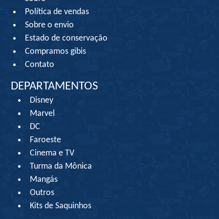
Política de vendas
Sobre o envio
Estado de conservação
Compramos gibis
Contato
DEPARTAMENTOS
Disney
Marvel
DC
Faroeste
Cinema e TV
Turma da Mônica
Mangás
Outros
Kits de Saquinhos