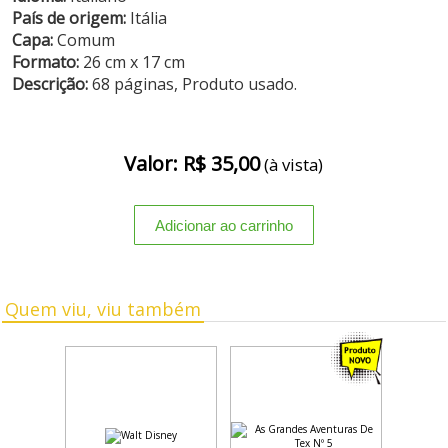
País de origem:
Itália
Capa:
Comum
Formato:
26 cm x 17 cm
Descrição:
68 páginas, Produto usado.
Valor: R$ 35,00
(à vista)
Quem viu, viu também