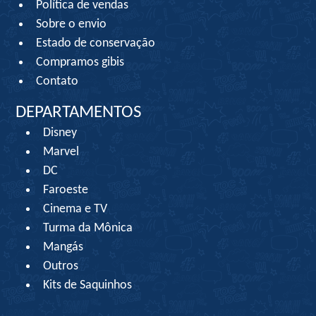
Política de vendas
Sobre o envio
Estado de conservação
Compramos gibis
Contato
DEPARTAMENTOS
Disney
Marvel
DC
Faroeste
Cinema e TV
Turma da Mônica
Mangás
Outros
Kits de Saquinhos