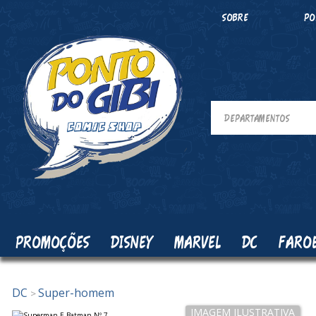
SOBRE
PO
PROMOÇÕES
DISNEY
MARVEL
DC
FARO
DC
Super-homem
>