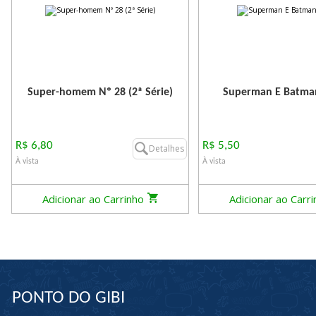
Super-homem Nº 28 (2ª Série)
Superman E Batma
R$ 6,80
R$ 5,50
Detalhes
À vista
À vista
Adicionar ao Carrinho
Adicionar ao Carr
PONTO DO GIBI