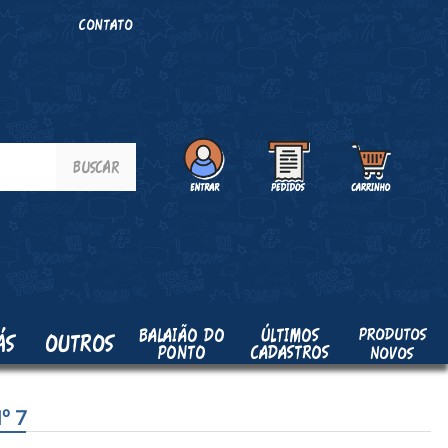
O
CONTATO
PRODUTOS
BALAIÃO DO
ÚLTIMOS
ÁS
OUTROS
PONTO
CADASTROS
NOVOS
º 7