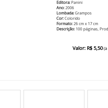
Editora:
Panini
Ano:
2006
Lombada:
Grampos
Cor:
Colorido
Formato:
26 cm x 17 cm
Descrição:
100 páginas, Pro
Valor: R$ 5,50
(à 