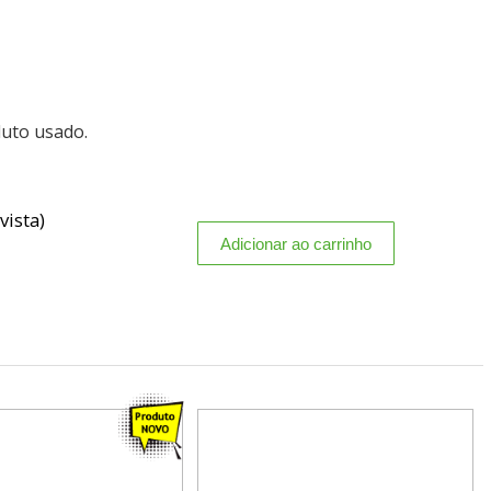
duto usado.
vista)