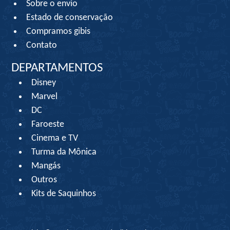
Sobre o envio
Estado de conservação
Compramos gibis
Contato
DEPARTAMENTOS
Disney
Marvel
DC
Faroeste
Cinema e TV
Turma da Mônica
Mangás
Outros
Kits de Saquinhos