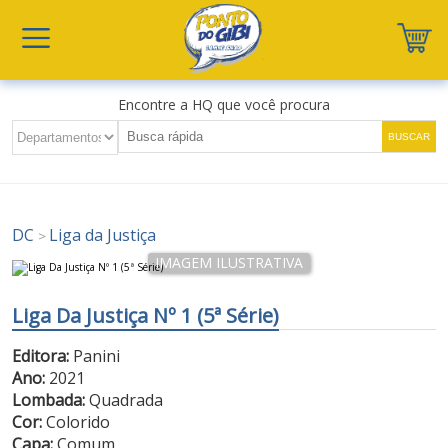
Encontre a HQ que você procura
DC
Liga da Justiça
>
Liga Da Justiça Nº 1 (5ª Série)
Editora:
Panini
Ano:
2021
Lombada:
Quadrada
Cor:
Colorido
Capa:
Comum