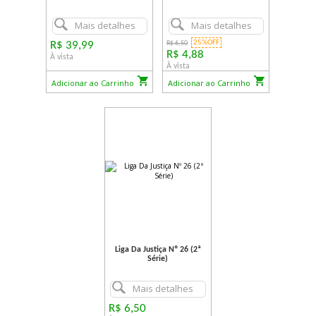
Mais detalhes
Mais detalhes
25%OFF
R$ 39,99
R$ 6,50
R$ 4,88
À vista
À vista
Adicionar ao Carrinho
Adicionar ao Carrinho
Liga Da Justiça Nº 26 (2ª
Série)
Mais detalhes
R$ 6,50