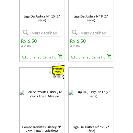
Liga Da Justiça Nº 10 (2ª
Liga Da Justiça Nº 9 (2ª
Série)
Série)
Mais detalhes
Mais detalhes
R$ 6,50
R$ 6,50
À vista
À vista
Adicionar ao Carrinho
Adicionar ao Carrinho
Combo Revistas Disney Nº
Liga Da Justiça Nº 17 (2ª
Zero + Box E Adesivos
Série)