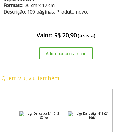
Formato:
26 cm x 17 cm
Descrição:
100 páginas, Produto novo.
Valor: R$ 20,90
(à vista)
Quem viu, viu também