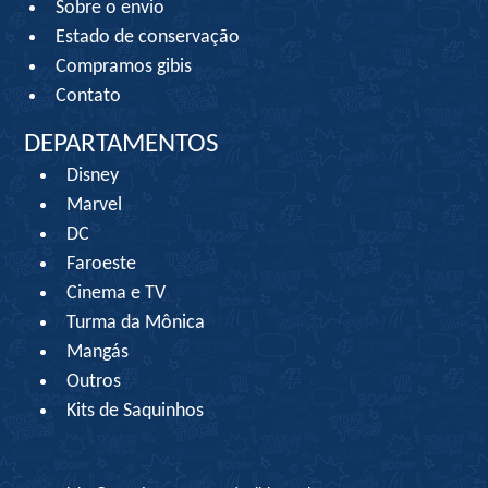
Sobre o envio
Estado de conservação
Compramos gibis
Contato
DEPARTAMENTOS
Disney
Marvel
DC
Faroeste
Cinema e TV
Turma da Mônica
Mangás
Outros
Kits de Saquinhos