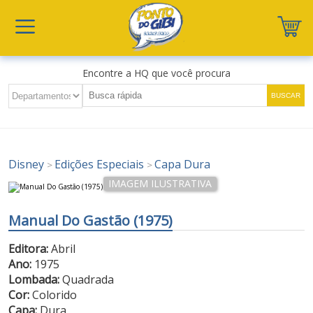
Encontre a HQ que você procura
Disney
Edições Especiais
Capa Dura
>
>
Manual Do Gastão (1975)
Editora:
Abril
Ano:
1975
Lombada:
Quadrada
Cor:
Colorido
Capa:
Dura