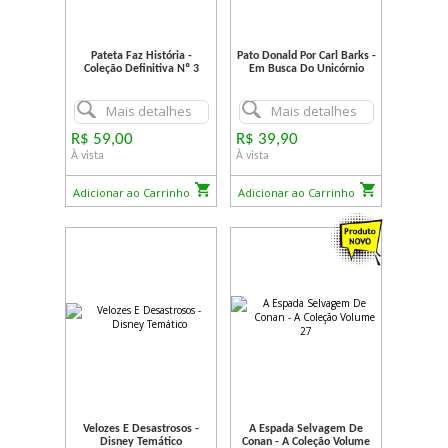
Pateta Faz História -
Pato Donald Por Carl Barks -
Coleção Definitiva Nº 3
Em Busca Do Unicórnio
Mais detalhes
Mais detalhes
R$ 59,00
R$ 39,90
À vista
À vista
Adicionar ao Carrinho
Adicionar ao Carrinho
Velozes E Desastrosos -
A Espada Selvagem De
Disney Temático
Conan - A Coleção Volume