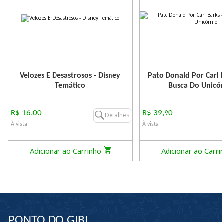
Velozes E Desastrosos - Disney
Pato Donald Por Carl 
Temático
Busca Do Unicó
R$ 16,00
R$ 39,90
Detalhes
À vista
À vista
Adicionar ao Carrinho
Adicionar ao Carr
PONTO DO GIBI