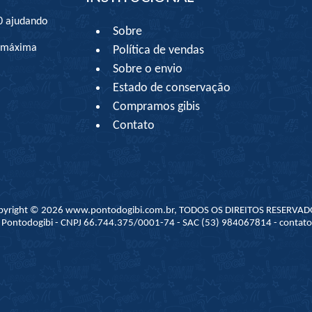
0 ajudando
Sobre
à máxima
Política de vendas
Sobre o envio
Estado de conservação
Compramos gibis
Contato
pyright © 2026 www.pontodogibi.com.br, TODOS OS DIREITOS RESERVAD
 - Pontodogibi - CNPJ 66.744.375/0001-74 - SAC (53) 984067814 - conta