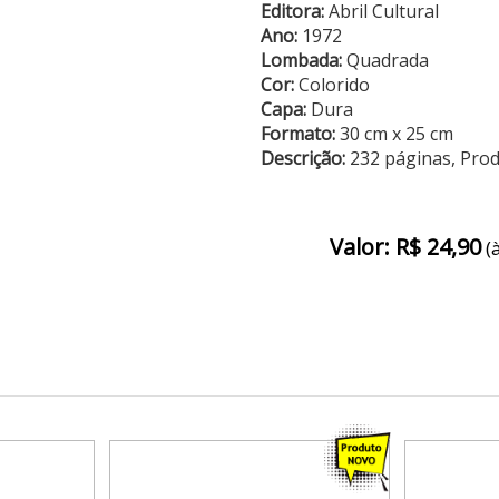
Editora:
Abril Cultural
Ano:
1972
Lombada:
Quadrada
Cor:
Colorido
Capa:
Dura
Formato:
30 cm x 25 cm
Descrição:
232 páginas, Pro
Valor: R$ 24,90
(à