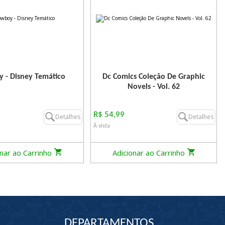
 - Disney Temático
Dc Comics Coleção De Graphic
Novels - Vol. 62
R$ 54,99
Detalhes
Detalhes
À vista
onar ao Carrinho
Adicionar ao Carrinho
DEPARTAMENTOS