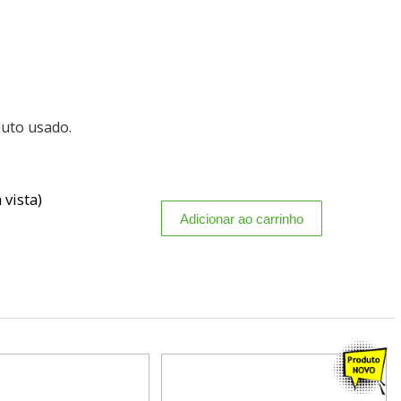
duto usado.
 vista)