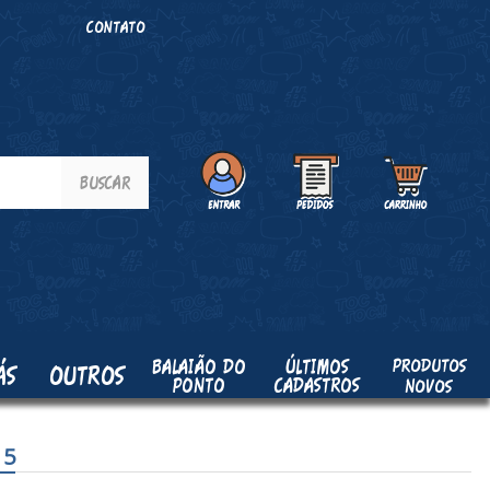
O
CONTATO
PRODUTOS
BALAIÃO DO
ÚLTIMOS
ÁS
OUTROS
PONTO
CADASTROS
NOVOS
 5