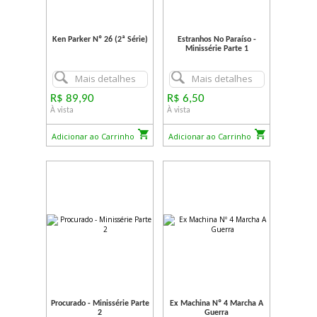
Ken Parker Nº 26 (2ª Série)
Estranhos No Paraíso -
Minissérie Parte 1
Mais detalhes
Mais detalhes
R$ 89,90
R$ 6,50
À vista
À vista
Adicionar ao Carrinho
Adicionar ao Carrinho
Procurado - Minissérie Parte
Ex Machina Nº 4 Marcha A
2
Guerra