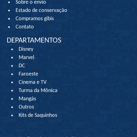
Sobre o envio
Estado de conservação
Compramos gibis
Contato
DEPARTAMENTOS
Disney
Marvel
DC
Faroeste
Cinema e TV
Turma da Mônica
Mangás
Outros
Kits de Saquinhos