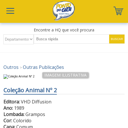
Encontre a HQ que você procura
Outros
Outras Publicações
>
Coleção Animal Nº 2
Editora:
VHD Diffusion
Ano:
1989
Lombada:
Grampos
Cor:
Colorido
Capa:
Comum