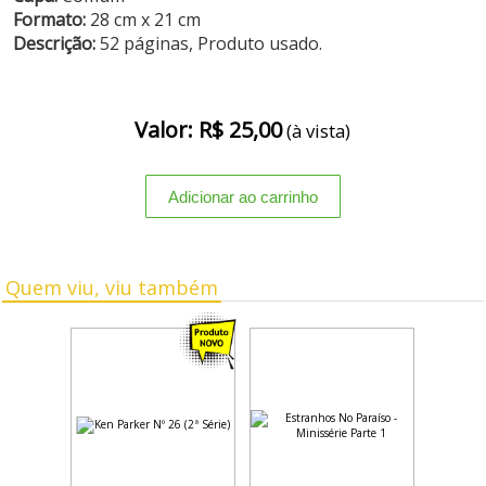
Formato:
28 cm x 21 cm
Descrição:
52 páginas, Produto usado.
Valor: R$ 25,00
(à vista)
Quem viu, viu também