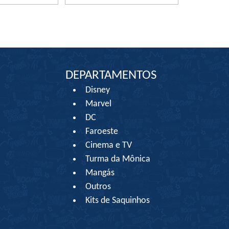
DEPARTAMENTOS
Disney
Marvel
DC
Faroeste
Cinema e TV
Turma da Mônica
Mangás
Outros
Kits de Saquinhos