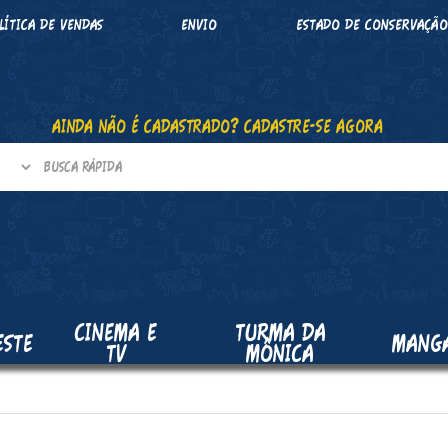
LÍTICA DE VENDAS
ENVIO
ESTADO DE CONSERVAÇÃ
AINDA NÃO É CADASTRADO? CADASTRE-SE AGORA
CINEMA E
TURMA DA
ESTE
MANG
TV
MÔNICA