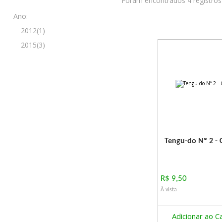
Foram encontrados 4 registros
Ano:
2012(1)
2015(3)
Tengu-do Nº 2 - 
R$ 9,50
À vista
Adicionar ao C