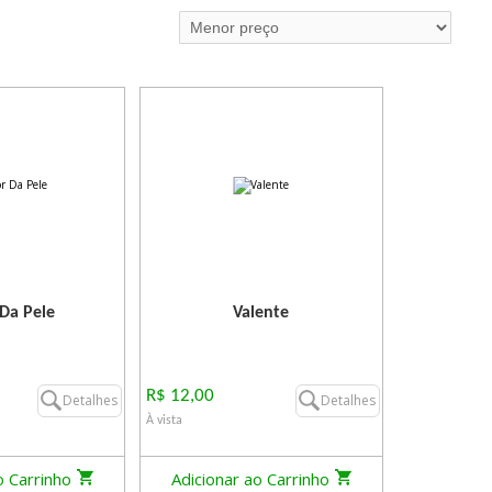
 Da Pele
Valente
R$ 12,00
Detalhes
Detalhes
À vista
o Carrinho
Adicionar ao Carrinho