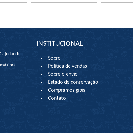
INSTITUCIONAL
0 ajudando
Sobre
à máxima
Política de vendas
Sobre o envio
Estado de conservação
Compramos gibis
Contato