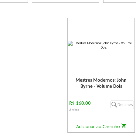
Mestres Modernos: John
Byrne - Volume Dois
R$ 160,00
Detalhes
À vista
Adicionar ao Carrinho