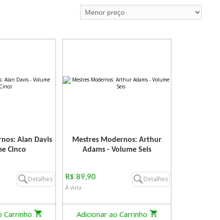
nos: Alan Davis
Mestres Modernos: Arthur
me Cinco
Adams - Volume Seis
R$ 89,90
Detalhes
Detalhes
À vista
o Carrinho
Adicionar ao Carrinho