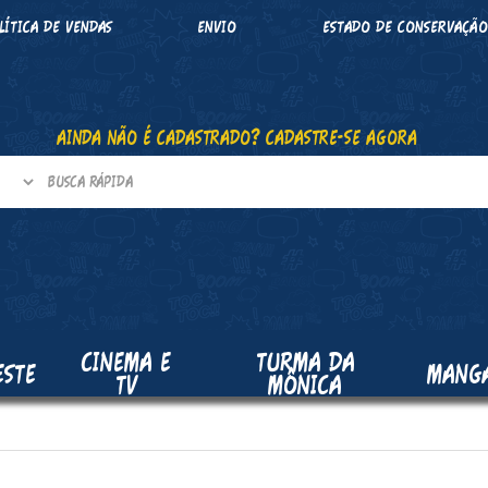
LÍTICA DE VENDAS
ENVIO
ESTADO DE CONSERVAÇÃ
AINDA NÃO É CADASTRADO? CADASTRE-SE AGORA
CINEMA E
TURMA DA
ESTE
MANG
TV
MÔNICA