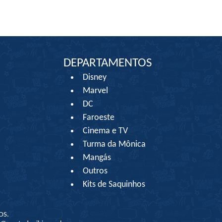
DEPARTAMENTOS
Disney
Marvel
DC
Faroeste
Cinema e TV
Turma da Mônica
Mangás
Outros
Kits de Saquinhos
OS.