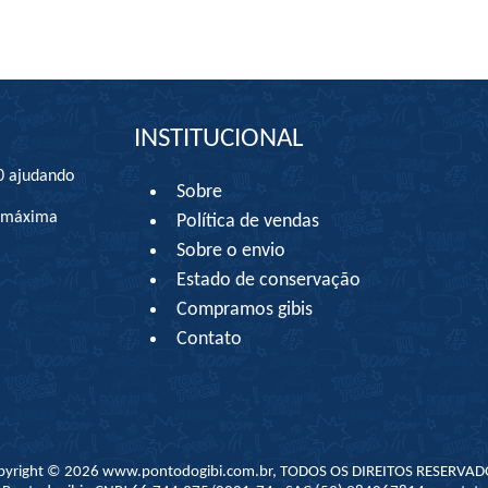
INSTITUCIONAL
0 ajudando
Sobre
à máxima
Política de vendas
Sobre o envio
Estado de conservação
Compramos gibis
Contato
pyright © 2026 www.pontodogibi.com.br, TODOS OS DIREITOS RESERVAD