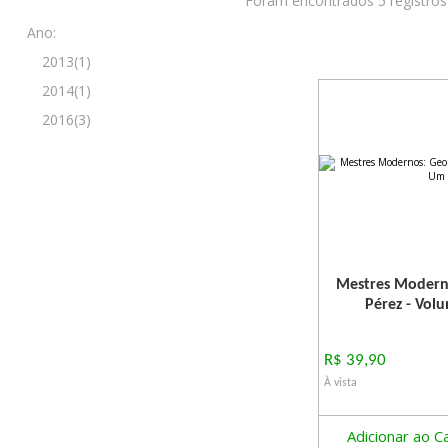
Foram encontrados 5 registros
Ano:
2013(1)
2014(1)
2016(3)
Mestres Modern
Pérez - Vol
R$ 39,90
À vista
Adicionar ao C