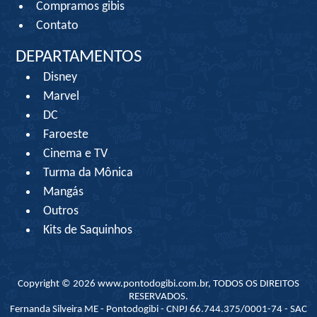
Compramos gibis
Contato
DEPARTAMENTOS
Disney
Marvel
DC
Faroeste
Cinema e TV
Turma da Mônica
Mangás
Outros
Kits de Saquinhos
Copyright © 2026 www.pontodogibi.com.br, TODOS OS DIREITOS
RESERVADOS.
Fernanda Silveira ME - Pontodogibi - CNPJ 66.744.375/0001-74 - SAC