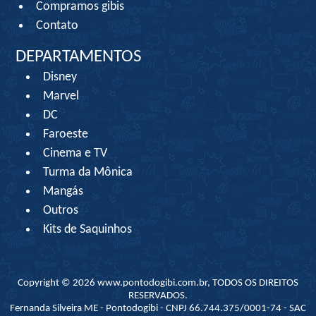
Compramos gibis
Contato
DEPARTAMENTOS
Disney
Marvel
DC
Faroeste
Cinema e TV
Turma da Mônica
Mangás
Outros
Kits de Saquinhos
Copyright © 2026 www.pontodogibi.com.br, TODOS OS DIREITOS
RESERVADOS.
Fernanda Silveira ME - Pontodogibi - CNPJ 66.744.375/0001-74 - SAC