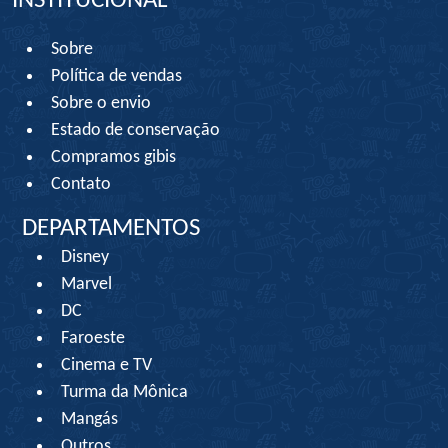
INSTITUCIONAL
Sobre
Política de vendas
Sobre o envio
Estado de conservação
Compramos gibis
Contato
DEPARTAMENTOS
Disney
Marvel
DC
Faroeste
Cinema e TV
Turma da Mônica
Mangás
Outros