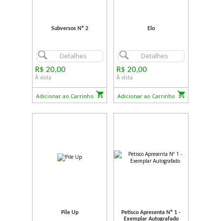
Subversos Nº 2
Elo
Detalhes
Detalhes
R$ 20,00
R$ 20,00
À vista
À vista
Adicionar ao Carrinho
Adicionar ao Carrinho
Pile Up
Petisco Apresenta Nº 1 -
Exemplar Autografado