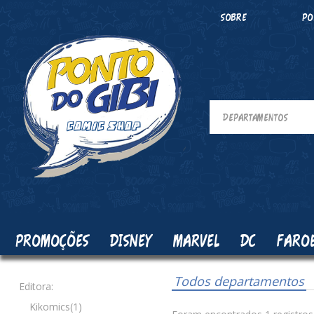
SOBRE
PO
PROMOÇÕES
DISNEY
MARVEL
DC
FARO
Todos departamentos
Editora:
Kikomics(1)