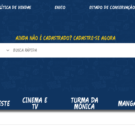
LÍTICA DE VENDAS
ENVIO
ESTADO DE CONSERVAÇÃ
AINDA NÃO É CADASTRADO? CADASTRE-SE AGORA
CINEMA E
TURMA DA
ESTE
MANG
TV
MÔNICA