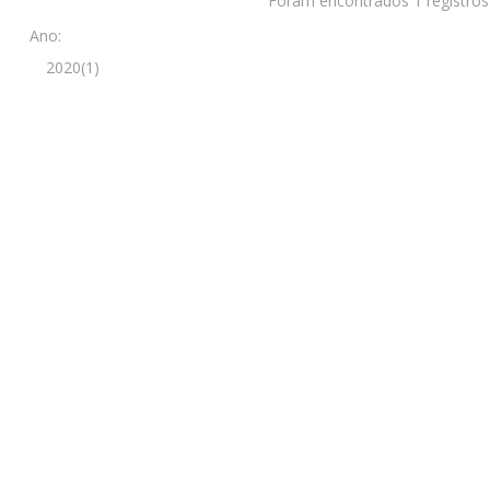
Foram encontrados 1 registros
Ano:
2020(1)