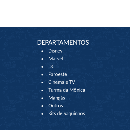
DEPARTAMENTOS
Disney
Marvel
DC
Faroeste
Cinema e TV
Turma da Mônica
Mangás
Outros
Kits de Saquinhos