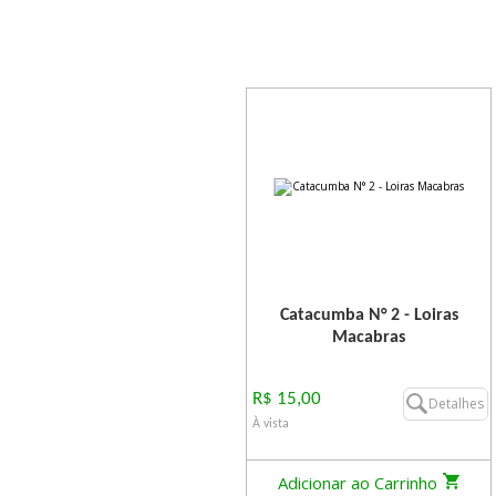
Catacumba N° 2 - Loiras
Macabras
R$ 15,00
Detalhes
À vista
Adicionar ao Carrinho