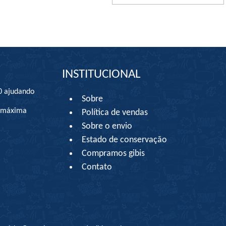
INSTITUCIONAL
0 ajudando
Sobre
à máxima
Política de vendas
Sobre o envio
Estado de conservação
Compramos gibis
Contato