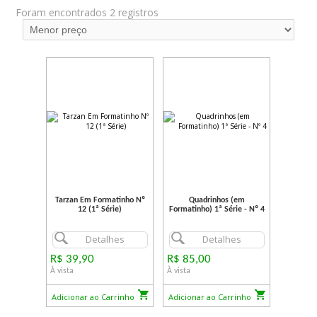
Foram encontrados 2 registros
Tarzan Em Formatinho Nº
Quadrinhos (em
12 (1ª Série)
Formatinho) 1ª Série - Nº 4
Detalhes
Detalhes
R$ 39,90
R$ 85,00
À vista
À vista
Adicionar ao Carrinho
Adicionar ao Carrinho