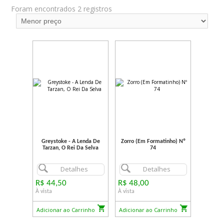
Foram encontrados 2 registros
Greystoke - A Lenda De
Zorro (Em Formatinho) Nº
Tarzan, O Rei Da Selva
74
Detalhes
Detalhes
R$ 44,50
R$ 48,00
À vista
À vista
Adicionar ao Carrinho
Adicionar ao Carrinho