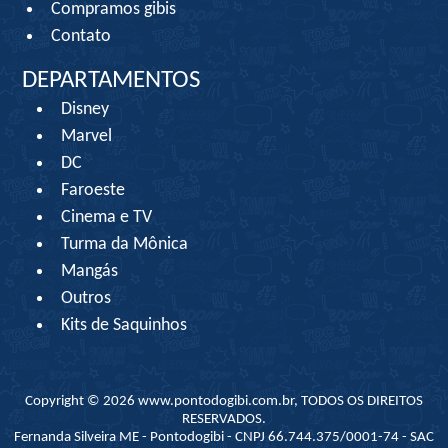
Compramos gibis
Contato
DEPARTAMENTOS
Disney
Marvel
DC
Faroeste
Cinema e TV
Turma da Mônica
Mangás
Outros
Kits de Saquinhos
Copyright © 2026 www.pontodogibi.com.br, TODOS OS DIREITOS
RESERVADOS.
Fernanda Silveira ME - Pontodogibi - CNPJ 66.744.375/0001-74 - SAC