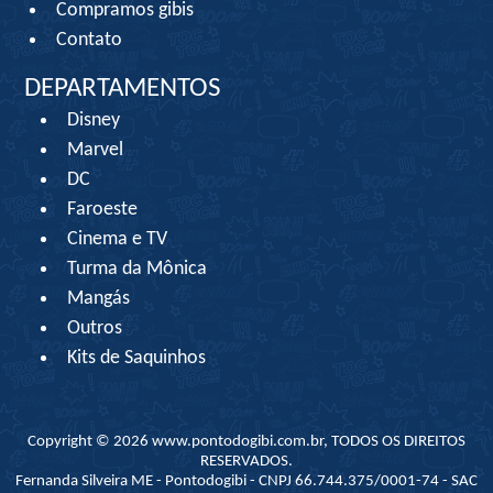
Compramos gibis
Contato
DEPARTAMENTOS
Disney
Marvel
DC
Faroeste
Cinema e TV
Turma da Mônica
Mangás
Outros
Kits de Saquinhos
Copyright © 2026 www.pontodogibi.com.br, TODOS OS DIREITOS
RESERVADOS.
Fernanda Silveira ME - Pontodogibi - CNPJ 66.744.375/0001-74 - SAC