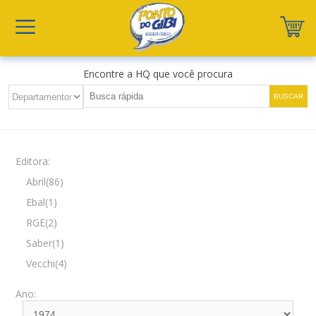
Encontre a HQ que você procura
Editora:
Abril(86)
Ebal(1)
RGE(2)
Saber(1)
Vecchi(4)
Ano: