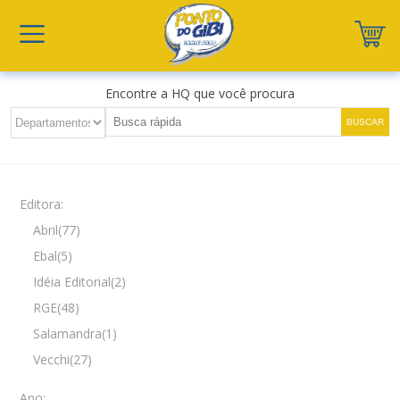
Encontre a HQ que você procura
Editora:
Abril(77)
Ebal(5)
Idéia Editorial(2)
RGE(48)
Salamandra(1)
Vecchi(27)
Ano: