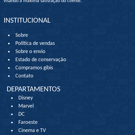
visando à máxima satisfação do cliente.
INSTITUCIONAL
Sobre
Política de vendas
Sobre o envio
Estado de conservação
Compramos gibis
Contato
DEPARTAMENTOS
Disney
Marvel
DC
Faroeste
Cinema e TV