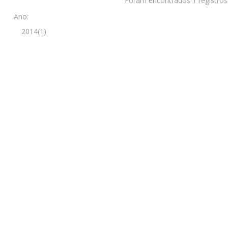
Foram encontrados 1 registros
Ano:
2014(1)