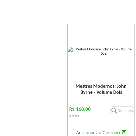
Mestres Modernos: John
Byrne - Volume Dois
R$ 160,00
Detalhes
À vista
Adicionar ao Carrinho