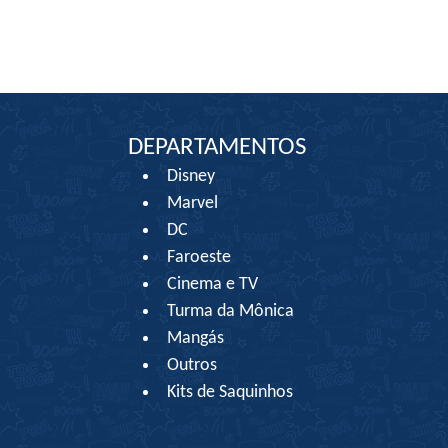
DEPARTAMENTOS
Disney
Marvel
DC
Faroeste
Cinema e TV
Turma da Mônica
Mangás
Outros
Kits de Saquinhos