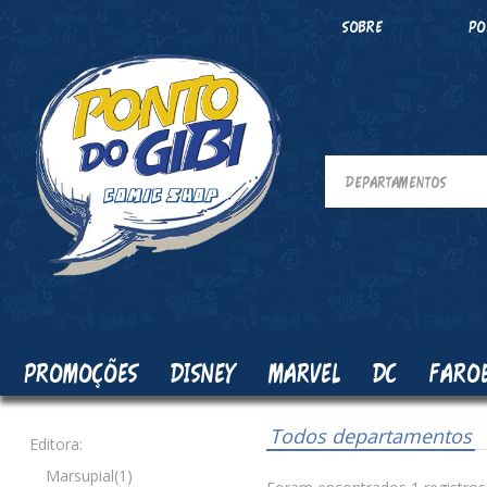
SOBRE
PO
PROMOÇÕES
DISNEY
MARVEL
DC
FARO
Todos departamentos
Editora:
Marsupial(1)