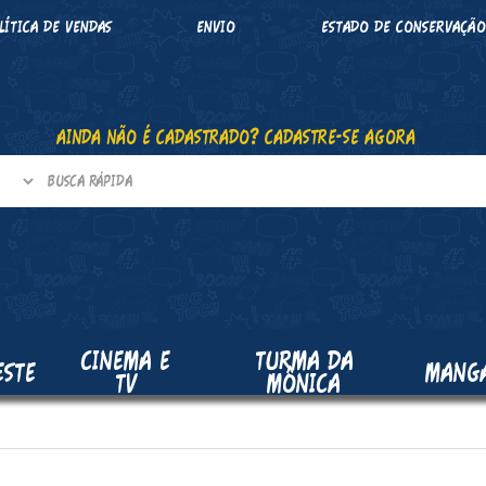
LÍTICA DE VENDAS
ENVIO
ESTADO DE CONSERVAÇÃ
AINDA NÃO É CADASTRADO? CADASTRE-SE AGORA
CINEMA E
TURMA DA
ESTE
MANG
TV
MÔNICA