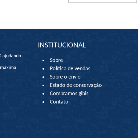
INSTITUCIONAL
0 ajudando
Sobre
à máxima
Política de vendas
Sobre o envio
Estado de conservação
Compramos gibis
Contato