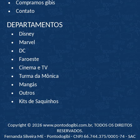
Compramos gibis
Contato
DEPARTAMENTOS
Disney
Marvel
DC
Faroeste
Cinema e TV
Turma da Mônica
Mangás
Outros
Kits de Saquinhos
Copyright © 2026 www.pontodogibi.com.br, TODOS OS DIREITOS
RESERVADOS.
Fernanda Silveira ME - Pontodogibi - CNPJ 66.744.375/0001-74 - SAC