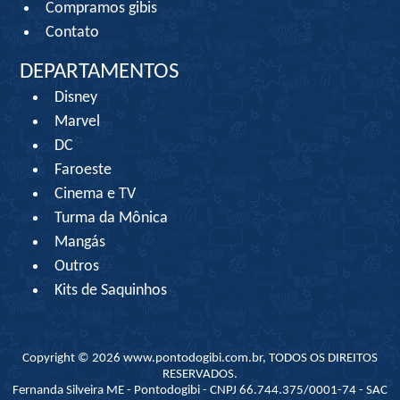
Compramos gibis
Contato
DEPARTAMENTOS
Disney
Marvel
DC
Faroeste
Cinema e TV
Turma da Mônica
Mangás
Outros
Kits de Saquinhos
Copyright © 2026 www.pontodogibi.com.br, TODOS OS DIREITOS
RESERVADOS.
Fernanda Silveira ME - Pontodogibi - CNPJ 66.744.375/0001-74 - SAC