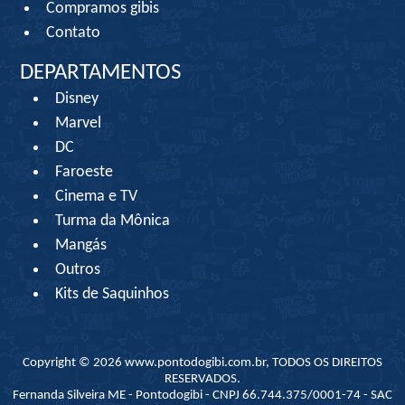
Compramos gibis
Contato
DEPARTAMENTOS
Disney
Marvel
DC
Faroeste
Cinema e TV
Turma da Mônica
Mangás
Outros
Kits de Saquinhos
Copyright © 2026 www.pontodogibi.com.br, TODOS OS DIREITOS
RESERVADOS.
Fernanda Silveira ME - Pontodogibi - CNPJ 66.744.375/0001-74 - SAC