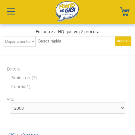
Encontre a HQ que você procura
Editora:
Brainstore(4)
Conrad(1)
Ano:
DC
Vertigo