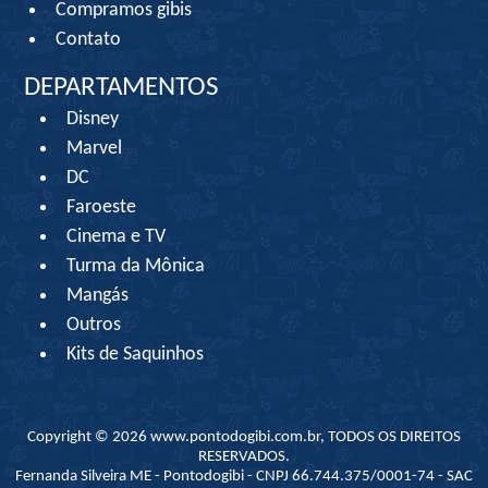
Compramos gibis
Contato
DEPARTAMENTOS
Disney
Marvel
DC
Faroeste
Cinema e TV
Turma da Mônica
Mangás
Outros
Kits de Saquinhos
Copyright © 2026 www.pontodogibi.com.br, TODOS OS DIREITOS
RESERVADOS.
Fernanda Silveira ME - Pontodogibi - CNPJ 66.744.375/0001-74 - SAC