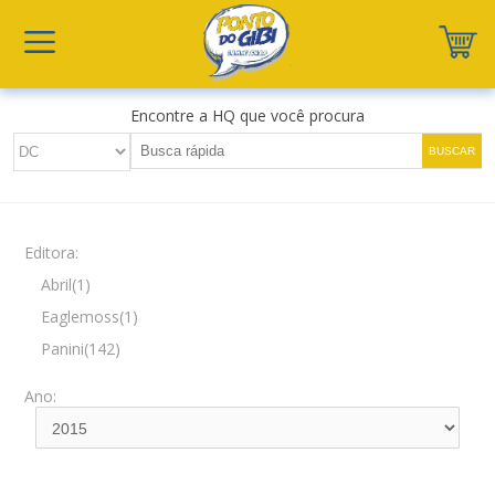
Encontre a HQ que você procura
Editora:
Abril(1)
Eaglemoss(1)
Panini(142)
Ano: