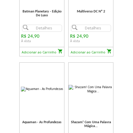
Batman Planetary - Edição
Multiverso DC Nº 2
De Luxo
Detalhes
Detalhes
R$ 24,90
R$ 24,90
À vista
À vista
Adicionar ao Carrinho
Adicionar ao Carrinho
Aquaman - As Profundezas
Shazam! Com Uma Palavra
Mágica...