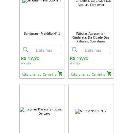
Sandman - Prelúdio Nº 1
Fábulas Apresenta -
Cinderela: Da Cidade Das
Fábulas, Com Amor
Detalhes
Detalhes
R$ 19,90
R$ 19,90
À vista
À vista
Adicionar ao Carrinho
Adicionar ao Carrinho