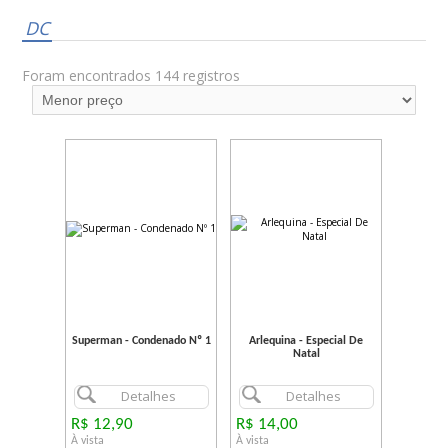
DC
Foram encontrados 144 registros
Superman - Condenado Nº 1
Arlequina - Especial De
Natal
Detalhes
Detalhes
R$ 12,90
R$ 14,00
À vista
À vista