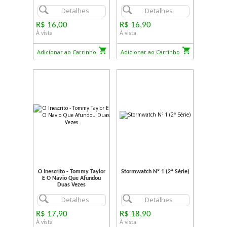
Detalhes
Detalhes
R$ 16,00
R$ 16,90
À vista
À vista
Adicionar ao Carrinho
Adicionar ao Carrinho
O Inescrito - Tommy Taylor
Stormwatch Nº 1 (2ª Série)
E O Navio Que Afundou
Duas Vezes
Detalhes
Detalhes
R$ 17,90
R$ 18,90
À vista
À vista