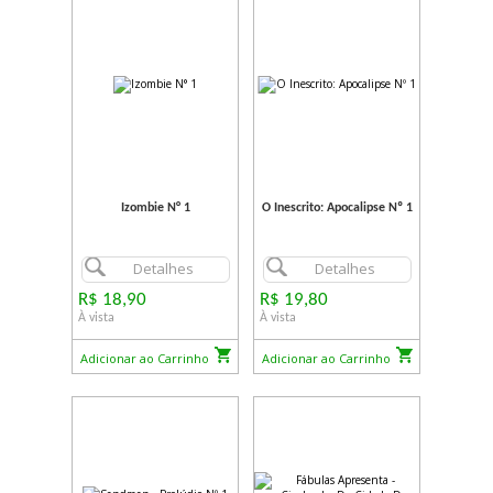
Izombie N° 1
O Inescrito: Apocalipse Nº 1
Detalhes
Detalhes
R$ 18,90
R$ 19,80
À vista
À vista
Adicionar ao Carrinho
Adicionar ao Carrinho