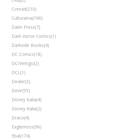
Conrad(210)
Culturama(196)
Daim Press(7)
Dark Horse Comics(1)
Darkside Books(4)
DC Comics(18)
DC/Vertigo(2)
DCL(1)
Dealer(2)
Devir(55)
Disney Italia(4)
Disney Italia(2)
Draco(4)
Eaglemoss(96)
Ebal(174)