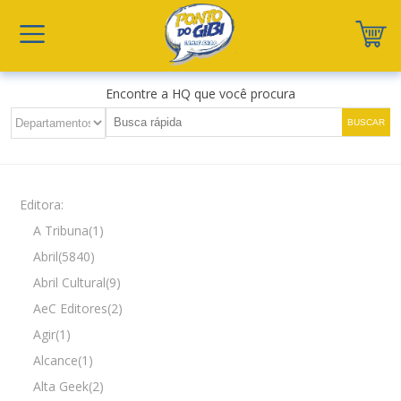
Encontre a HQ que você procura
Editora:
A Tribuna(1)
Abril(5840)
Abril Cultural(9)
AeC Editores(2)
Agir(1)
Alcance(1)
Alta Geek(2)