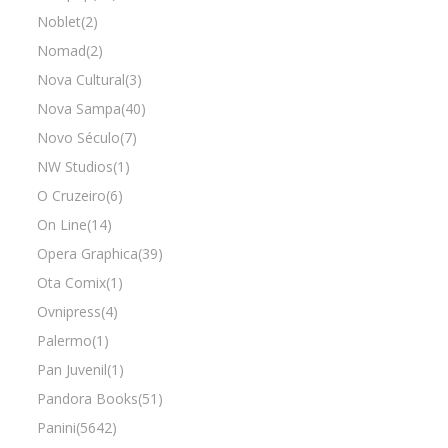
Noblet(2)
Nomad(2)
Nova Cultural(3)
Nova Sampa(40)
Novo Século(7)
NW Studios(1)
O Cruzeiro(6)
On Line(14)
Opera Graphica(39)
Ota Comix(1)
Ovnipress(4)
Palermo(1)
Pan Juvenil(1)
Pandora Books(51)
Panini(5642)