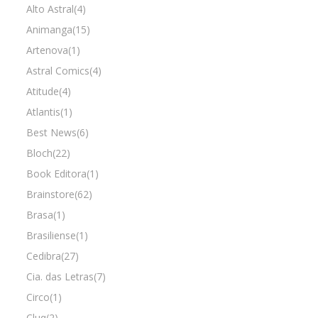
Alto Astral(4)
Animanga(15)
Artenova(1)
Astral Comics(4)
Atitude(4)
Atlantis(1)
Best News(6)
Bloch(22)
Book Editora(1)
Brainstore(62)
Brasa(1)
Brasiliense(1)
Cedibra(27)
Cia. das Letras(7)
Circo(1)
Cluq(2)