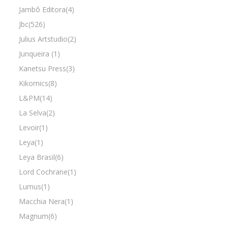
Jambô Editora(4)
Jbc(526)
Julius Artstudio(2)
Junqueira (1)
Kanetsu Press(3)
Kikomics(8)
L&PM(14)
La Selva(2)
Levoir(1)
Leya(1)
Leya Brasil(6)
Lord Cochrane(1)
Lumus(1)
Macchia Nera(1)
Magnum(6)