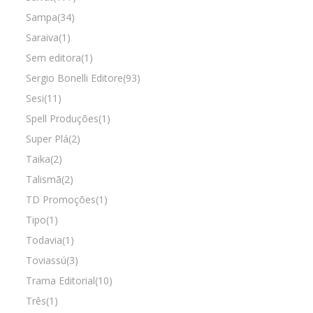
Sampa(34)
Saraiva(1)
Sem editora(1)
Sergio Bonelli Editore(93)
Sesi(11)
Spell Produções(1)
Super Plá(2)
Taika(2)
Talismã(2)
TD Promoções(1)
Tipo(1)
Todavia(1)
Toviassú(3)
Trama Editorial(10)
Três(1)