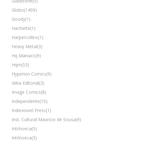
Gladstone(5)
Globo(1409)
Goody(1)
Hachette(1)
Harpercollins(1)
Heavy Metal(3)
Hq Maniacs(9)
Hqm(53)
Hyperion Comics(9)
Idéia Editorial(3)
Image Comics(8)
Independente(10)
Indievisivel Press(1)
Inst. Cultural Mauricio de Sousa(9)
Intrínseca(5)
Intrínseca(3)