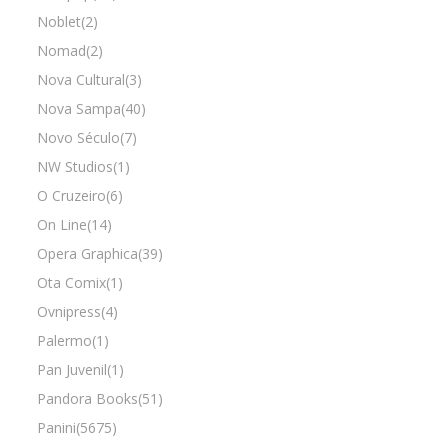
Noblet(2)
Nomad(2)
Nova Cultural(3)
Nova Sampa(40)
Novo Século(7)
NW Studios(1)
O Cruzeiro(6)
On Line(14)
Opera Graphica(39)
Ota Comix(1)
Ovnipress(4)
Palermo(1)
Pan Juvenil(1)
Pandora Books(51)
Panini(5675)