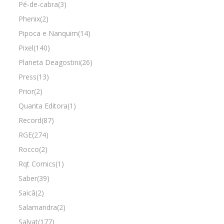
Pé-de-cabra(3)
Phenix(2)
Pipoca e Nanquim(14)
Pixel(140)
Planeta Deagostini(26)
Press(13)
Prior(2)
Quanta Editora(1)
Record(87)
RGE(274)
Rocco(2)
Rqt Comics(1)
Saber(39)
Saicã(2)
Salamandra(2)
Salvat(177)