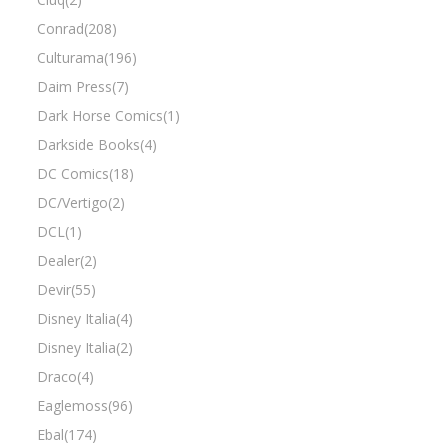
Conrad(208)
Culturama(196)
Daim Press(7)
Dark Horse Comics(1)
Darkside Books(4)
DC Comics(18)
DC/Vertigo(2)
DCL(1)
Dealer(2)
Devir(55)
Disney Italia(4)
Disney Italia(2)
Draco(4)
Eaglemoss(96)
Ebal(174)