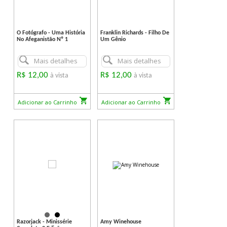
O Fotógrafo - Uma História
Franklin Richards - Filho De
No Afeganistão Nº 1
Um Gênio
Mais detalhes
Mais detalhes
R$ 12,00
R$ 12,00
à vista
à vista
Adicionar ao Carrinho
Adicionar ao Carrinho
Razorjack - Minissérie
Amy Winehouse