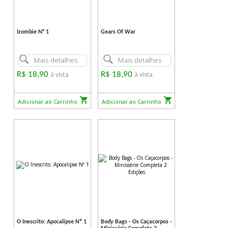
Izombie N° 1
Gears Of War
Mais detalhes
Mais detalhes
R$ 18,90
R$ 18,90
à vista
à vista
Adicionar ao Carrinho
Adicionar ao Carrinho
O Inescrito: Apocalipse Nº 1
Body Bags - Os Caçacorpos -