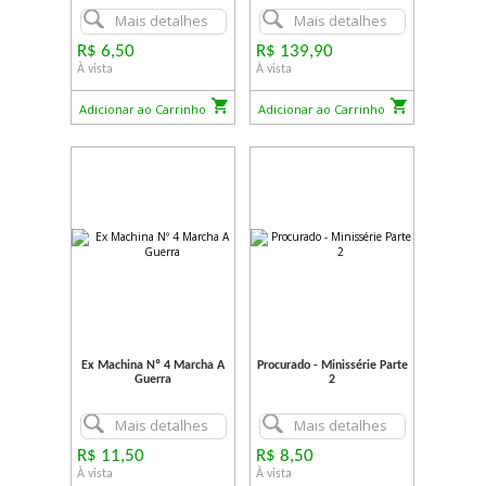
Mais detalhes
Mais detalhes
R$ 6,50
R$ 139,90
À vista
À vista
Adicionar ao Carrinho
Adicionar ao Carrinho
Ex Machina Nº 4 Marcha A
Procurado - Minissérie Parte
Guerra
2
Mais detalhes
Mais detalhes
R$ 11,50
R$ 8,50
À vista
À vista