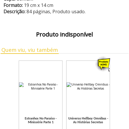
Formato:
19 cm x 14 cm
Descrição:
84 páginas, Produto usado.
Produto indisponível
Quem viu, viu também
Estranhos No Paraíso -
Universo Hellboy Omnibus -
Minissérie Parte 1
As Histórias Secretas