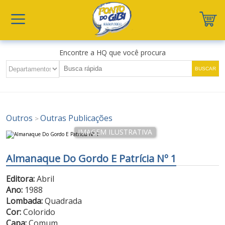
Encontre a HQ que você procura
Outros
Outras Publicações
>
Almanaque Do Gordo E Patrícia Nº 1
Editora:
Abril
Ano:
1988
Lombada:
Quadrada
Cor:
Colorido
Capa:
Comum