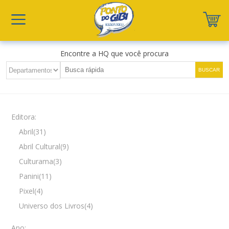
Encontre a HQ que você procura
Editora:
Abril(31)
Abril Cultural(9)
Culturama(3)
Panini(11)
Pixel(4)
Universo dos Livros(4)
Ano: