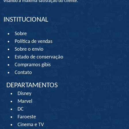
visando à máxima satisfação do cliente.
INSTITUCIONAL
Sobre
Política de vendas
Sobre o envio
Estado de conservação
Compramos gibis
Contato
DEPARTAMENTOS
Disney
Marvel
DC
Faroeste
Cinema e TV