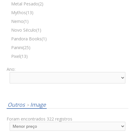
Metal Pesado(2)
Mythos(13)
Nemo(1)
Novo Século(1)
Pandora Books(1)
Panini(25)
Pixel(13)
Ano:
Outros
Image
>
Foram encontrados 322 registros