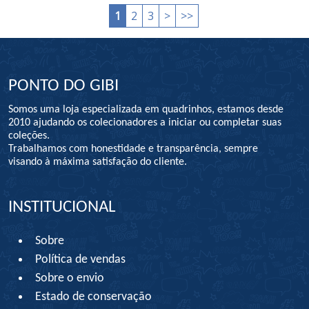
1
2
3
>
>>
PONTO DO GIBI
Somos uma loja especializada em quadrinhos, estamos desde
2010 ajudando os colecionadores a iniciar ou completar suas
coleções.
Trabalhamos com honestidade e transparência, sempre
visando à máxima satisfação do cliente.
INSTITUCIONAL
Sobre
Política de vendas
Sobre o envio
Estado de conservação