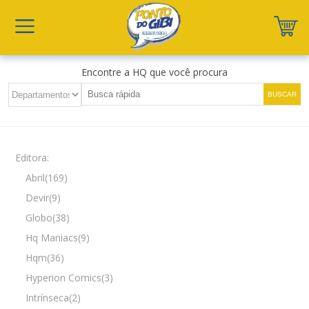
Encontre a HQ que você procura
Editora:
Abril(169)
Devir(9)
Globo(38)
Hq Maniacs(9)
Hqm(36)
Hyperion Comics(3)
Intrínseca(2)