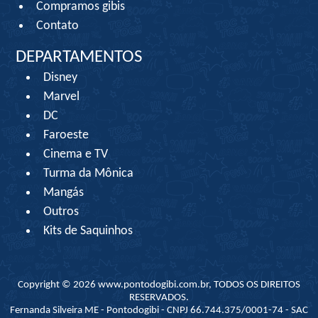
Compramos gibis
Contato
DEPARTAMENTOS
Disney
Marvel
DC
Faroeste
Cinema e TV
Turma da Mônica
Mangás
Outros
Kits de Saquinhos
Copyright © 2026 www.pontodogibi.com.br, TODOS OS DIREITOS
RESERVADOS.
Fernanda Silveira ME - Pontodogibi - CNPJ 66.744.375/0001-74 - SAC