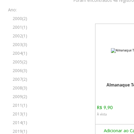
Foram encontrados 48 registr
Ano:
2000(2)
2001(1)
2002(1)
2003(3)
2004(1)
2005(2)
2006(3)
2007(2)
Almanaque Te
2008(3)
2009(2)
2011(1)
R$ 9,90
2013(1)
À vista
2014(1)
Adicionar ao C
2019(1)