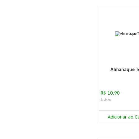
Almanaque Te
R$ 10,90
À vista
Adicionar ao C