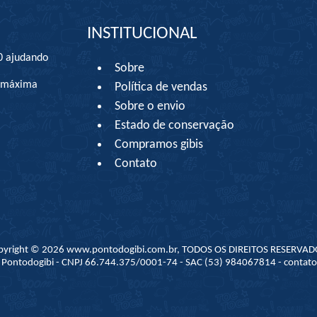
INSTITUCIONAL
0 ajudando
Sobre
à máxima
Política de vendas
Sobre o envio
Estado de conservação
Compramos gibis
Contato
pyright © 2026 www.pontodogibi.com.br, TODOS OS DIREITOS RESERVAD
 - Pontodogibi - CNPJ 66.744.375/0001-74 - SAC (53) 984067814 - conta