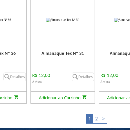
x Nº 36
Almanaque Tex Nº 31
Almanaque
R$ 12,00
R$ 12,00
Detalhes
Detalhes
À vista
À vista
arrinho
Adicionar ao Carrinho
Adicionar a
1
2
>