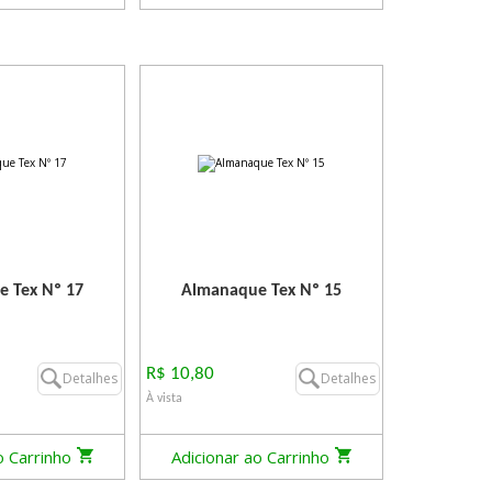
 Tex Nº 17
Almanaque Tex Nº 15
R$ 10,80
Detalhes
Detalhes
À vista
o Carrinho
Adicionar ao Carrinho