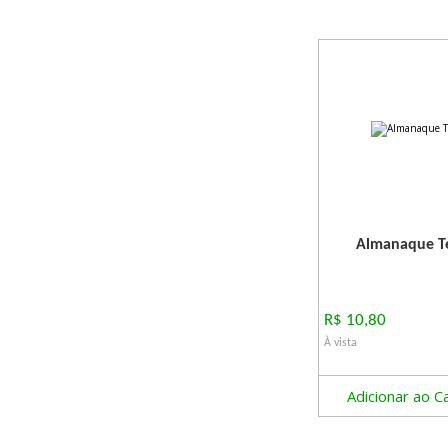
Almanaque Te
R$ 10,80
À vista
Adicionar ao C