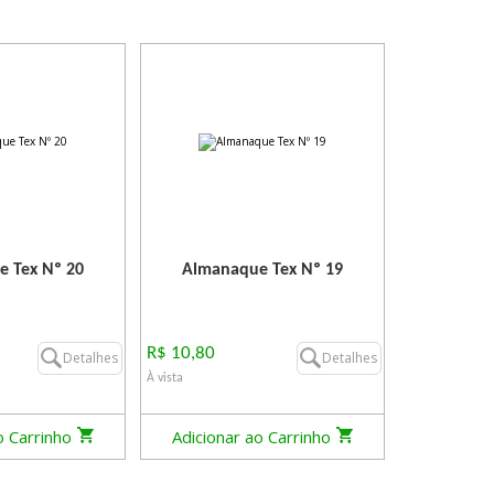
 Tex Nº 20
Almanaque Tex Nº 19
R$ 10,80
Detalhes
Detalhes
À vista
o Carrinho
Adicionar ao Carrinho