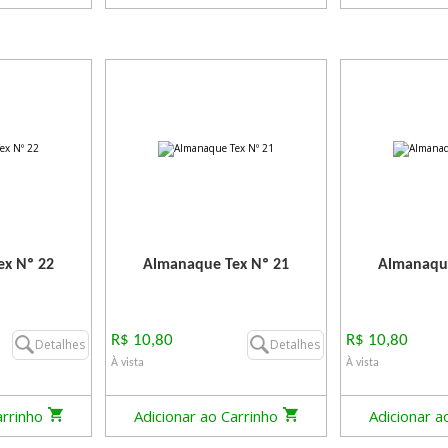
x Nº 22
Almanaque Tex Nº 21
Almanaque
R$ 10,80
R$ 10,80
Detalhes
Detalhes
À vista
À vista
arrinho
Adicionar ao Carrinho
Adicionar a