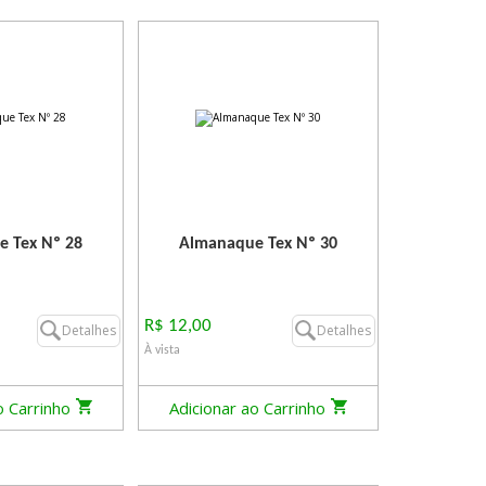
 Tex Nº 28
Almanaque Tex Nº 30
R$ 12,00
Detalhes
Detalhes
À vista
o Carrinho
Adicionar ao Carrinho