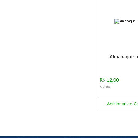
Almanaque Te
R$ 12,00
À vista
Adicionar ao C