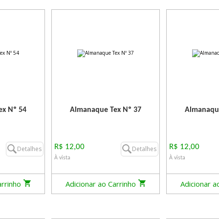
x Nº 54
Almanaque Tex Nº 37
Almanaque
R$ 12,00
R$ 12,00
Detalhes
Detalhes
À vista
À vista
arrinho
Adicionar ao Carrinho
Adicionar a