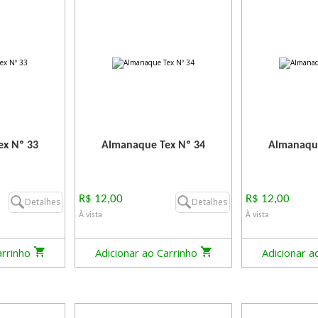
x Nº 33
Almanaque Tex Nº 34
Almanaque
R$ 12,00
R$ 12,00
Detalhes
Detalhes
À vista
À vista
arrinho
Adicionar ao Carrinho
Adicionar a