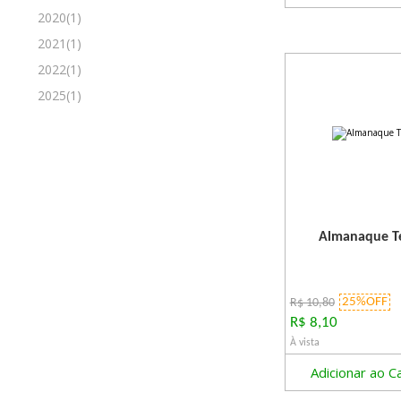
2020(1)
2021(1)
2022(1)
2025(1)
Almanaque Te
25%OFF
R$ 10,80
R$ 8,10
À vista
Adicionar ao C