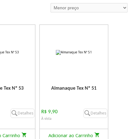
 Tex Nº 53
Almanaque Tex Nº 51
R$ 9,90
Detalhes
Detalhes
À vista
o Carrinho
Adicionar ao Carrinho