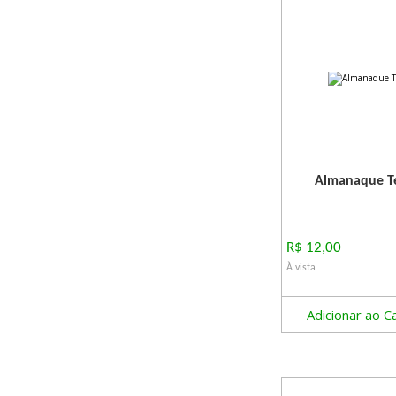
Almanaque Te
R$ 12,00
À vista
Adicionar ao C