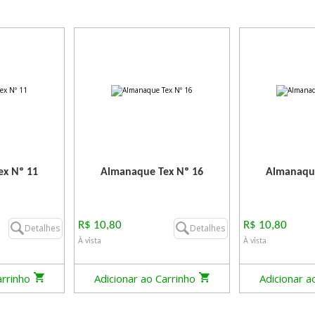
x Nº 11
Almanaque Tex Nº 16
Almanaque
R$ 10,80
R$ 10,80
Detalhes
Detalhes
À vista
À vista
arrinho
Adicionar ao Carrinho
Adicionar a