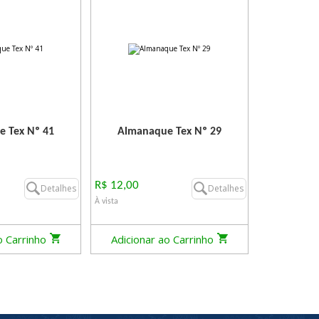
 Tex Nº 41
Almanaque Tex Nº 29
R$ 12,00
Detalhes
Detalhes
À vista
o Carrinho
Adicionar ao Carrinho