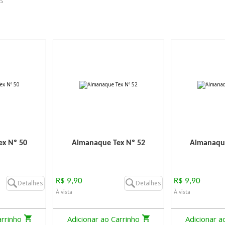
os
x Nº 50
Almanaque Tex Nº 52
Almanaque
R$ 9,90
R$ 9,90
Detalhes
Detalhes
À vista
À vista
arrinho
Adicionar ao Carrinho
Adicionar a