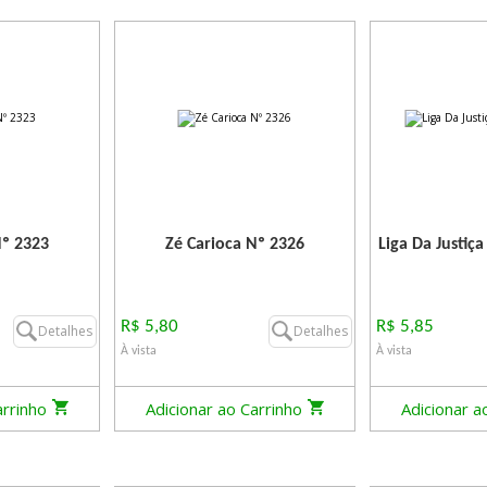
Nº 2323
Zé Carioca Nº 2326
Liga Da Justiça
R$ 5,80
R$ 5,85
Detalhes
Detalhes
À vista
À vista
arrinho
Adicionar ao Carrinho
Adicionar a