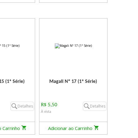
5 (1ª Série)
Magali Nº 17 (1ª Série)
R$ 5,50
Detalhes
Detalhes
À vista
o Carrinho
Adicionar ao Carrinho