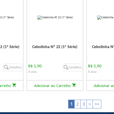
2 (1ª Série)
Cebolinha Nº 22 (1ª Série)
Cebolinha Nº
R$ 5,90
R$ 5,90
Detalhes
Detalhes
À vista
À vista
arrinho
Adicionar ao Carrinho
Adicionar a
1
2
3
>
>>