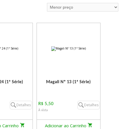
4 (1ª Série)
Magali Nº 13 (1ª Série)
R$ 5,50
Detalhes
Detalhes
À vista
o Carrinho
Adicionar ao Carrinho