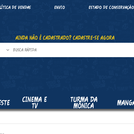
LÍTICA DE VENDAS
ENVIO
ESTADO DE CONSERVAÇÃ
AINDA NÃO É CADASTRADO? CADASTRE-SE AGORA
CINEMA E
TURMA DA
ESTE
MANG
TV
MÔNICA