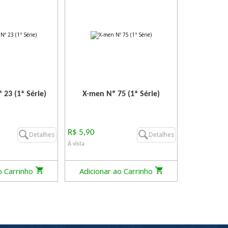
 23 (1ª Série)
X-men Nº 75 (1ª Série)
R$ 5,90
Detalhes
Detalhes
À vista
o Carrinho
Adicionar ao Carrinho