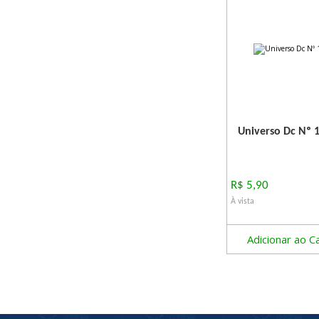
Universo Dc Nº 1
R$ 5,90
À vista
Adicionar ao C