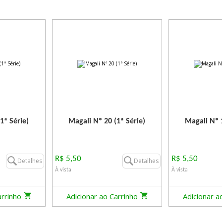
1ª Série)
Magali Nº 20 (1ª Série)
Magali Nº 1
R$ 5,50
R$ 5,50
Detalhes
Detalhes
À vista
À vista
arrinho
Adicionar ao Carrinho
Adicionar a