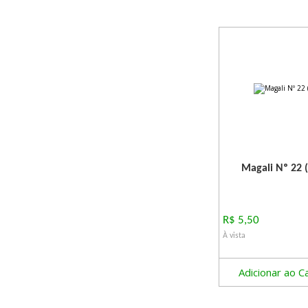
Magali Nº 22 (
R$ 5,50
À vista
Adicionar ao C