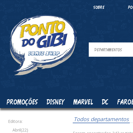
SOBRE
PO
PROMOÇÕES
DISNEY
MARVEL
DC
FARO
Todos departamentos
Editora:
Abril(22)