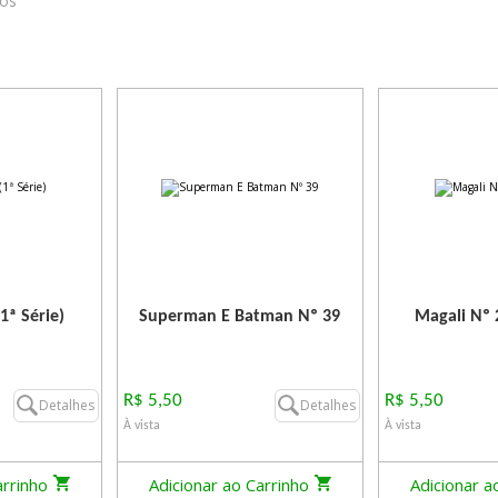
ros
1ª Série)
Superman E Batman Nº 39
Magali Nº 2
R$ 5,50
R$ 5,50
Detalhes
Detalhes
À vista
À vista
arrinho
Adicionar ao Carrinho
Adicionar a