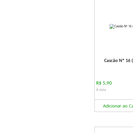
Cascão Nº 16 (
R$ 5,90
À vista
Adicionar ao C