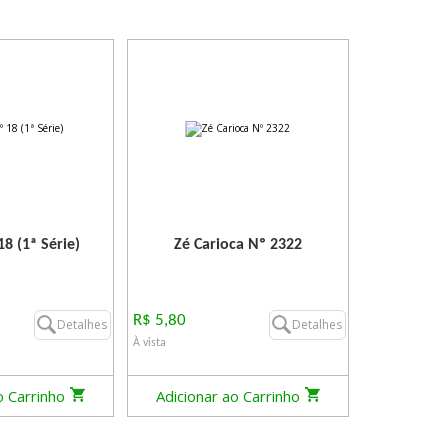
8 (1ª Série)
Zé Carioca Nº 2322
R$ 5,80
Detalhes
Detalhes
À vista
o Carrinho
Adicionar ao Carrinho