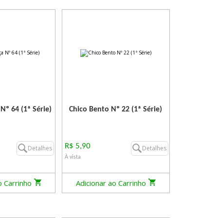
 Nº 64 (1ª Série)
Chico Bento Nº 22 (1ª Série)
R$ 5,90
Detalhes
Detalhes
À vista
o Carrinho
Adicionar ao Carrinho