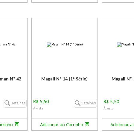
tman Nº 42
Magali Nº 14 (1ª Série)
Magali Nº 1
R$ 5,50
R$ 5,50
Detalhes
Detalhes
À vista
À vista
arrinho
Adicionar ao Carrinho
Adicionar a