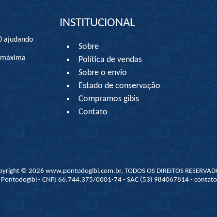
INSTITUCIONAL
0 ajudando
Sobre
à máxima
Política de vendas
Sobre o envio
Estado de conservação
Compramos gibis
Contato
pyright © 2026 www.pontodogibi.com.br, TODOS OS DIREITOS RESERVAD
 - Pontodogibi - CNPJ 66.744.375/0001-74 - SAC (53) 984067814 - conta