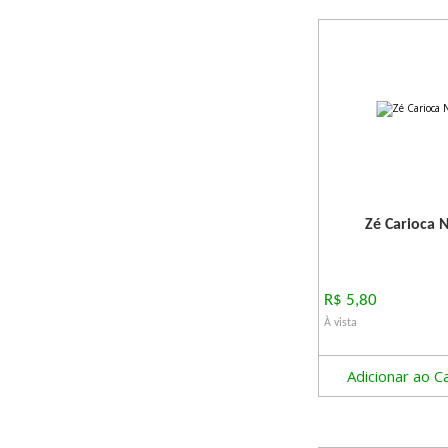
Zé Carioca 
R$ 5,80
À vista
Adicionar ao C