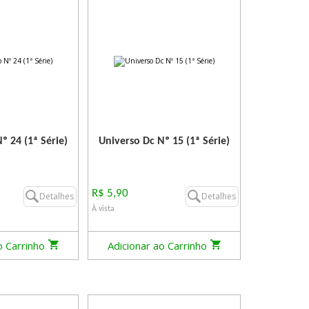
º 24 (1ª Série)
Universo Dc Nº 15 (1ª Série)
R$ 5,90
Detalhes
Detalhes
À vista
o Carrinho
Adicionar ao Carrinho