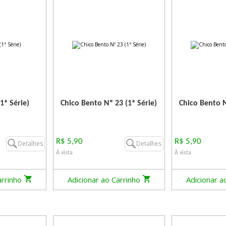
1ª Série)
Chico Bento Nº 23 (1ª Série)
Chico Bento N
R$ 5,90
R$ 5,90
Detalhes
Detalhes
À vista
À vista
arrinho
Adicionar ao Carrinho
Adicionar a