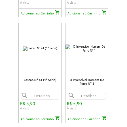
À vista
À vista
Adicionar ao Carrinho
Adicionar ao Carrinho
Cascão Nº 41 (1ª Série)
O Invencível Homem De
Ferro Nº 1
Detalhes
Detalhes
R$ 5,90
R$ 5,90
À vista
À vista
Adicionar ao Carrinho
Adicionar ao Carrinho