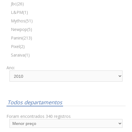
Jbc(26)
L&PM(1)
Mythos(51)
Newpop(5)
Panini(213)
Pixel(2)
Saraiva(1)
Ano:
Todos departamentos
Foram encontrados 340 registros