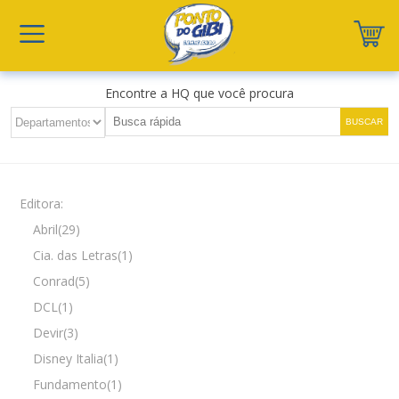
Encontre a HQ que você procura
Editora:
Abril(29)
Cia. das Letras(1)
Conrad(5)
DCL(1)
Devir(3)
Disney Italia(1)
Fundamento(1)