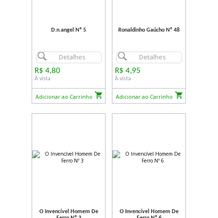
D.n.angel Nº 5
Ronaldinho Gaúcho Nº 48
Detalhes
Detalhes
R$ 4,80
R$ 4,95
À vista
À vista
Adicionar ao Carrinho
Adicionar ao Carrinho
O Invencível Homem De
O Invencível Homem De