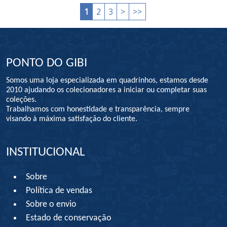
1
2
3
>
>>
PONTO DO GIBI
Somos uma loja especializada em quadrinhos, estamos desde
2010 ajudando os colecionadores a iniciar ou completar suas
coleções.
Trabalhamos com honestidade e transparência, sempre
visando à máxima satisfação do cliente.
INSTITUCIONAL
Sobre
Política de vendas
Sobre o envio
Estado de conservação