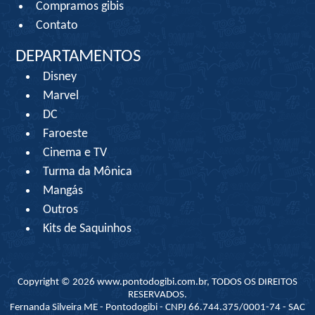
Compramos gibis
Contato
DEPARTAMENTOS
Disney
Marvel
DC
Faroeste
Cinema e TV
Turma da Mônica
Mangás
Outros
Kits de Saquinhos
Copyright © 2026 www.pontodogibi.com.br, TODOS OS DIREITOS
RESERVADOS.
Fernanda Silveira ME - Pontodogibi - CNPJ 66.744.375/0001-74 - SAC