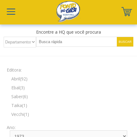
Encontre a HQ que você procura
Editora:
Abril(92)
Ebal(3)
Saber(6)
Taika(1)
Vecchi(1)
Ano: