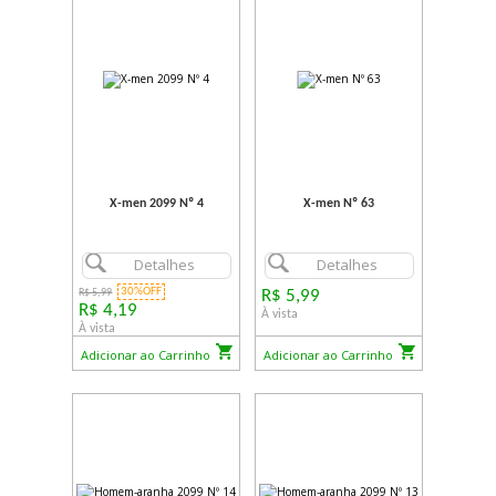
X-men 2099 Nº 4
X-men Nº 63
Detalhes
Detalhes
30%OFF
R$ 5,99
R$ 5,99
R$ 4,19
À vista
À vista
Adicionar ao Carrinho
Adicionar ao Carrinho