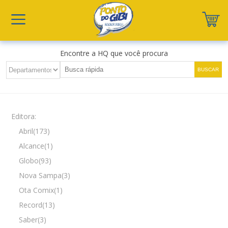
Encontre a HQ que você procura
Editora:
Abril(173)
Alcance(1)
Globo(93)
Nova Sampa(3)
Ota Comix(1)
Record(13)
Saber(3)