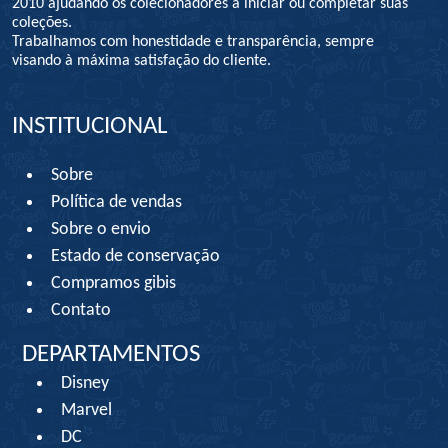
2010 ajudando os colecionadores a iniciar ou completar suas
coleções.
Trabalhamos com honestidade e transparência, sempre
visando à máxima satisfação do cliente.
INSTITUCIONAL
Sobre
Política de vendas
Sobre o envio
Estado de conservação
Compramos gibis
Contato
DEPARTAMENTOS
Disney
Marvel
DC