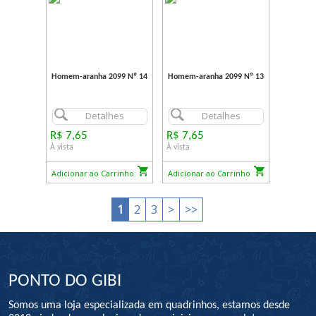
Homem-aranha 2099 Nº 14
Homem-aranha 2099 Nº 13
Detalhes
Detalhes
R$ 7,65
R$ 7,65
À vista
À vista
Adicionar ao Carrinho
Adicionar ao Carrinho
1
2
3
>
>>
PONTO DO GIBI
Somos uma loja especializada em quadrinhos, estamos desde