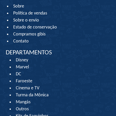
Sobre
Política de vendas
Sobre o envio
Estado de conservação
Compramos gibis
Contato
DEPARTAMENTOS
Disney
Marvel
DC
Faroeste
Cinema e TV
Turma da Mônica
Mangás
Outros