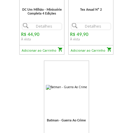
DC Um Milhão - Minissérie
Tex Anual Nº 2
Completa 4 Edições
Detalhes
Detalhes
R$ 44,90
R$ 49,90
À vista
À vista
Adicionar ao Carrinho
Adicionar ao Carrinho
Batman - Guerra Ao Crime