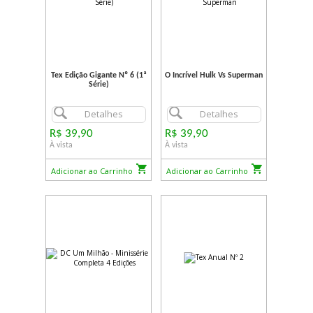
Tex Edição Gigante Nº 6 (1ª
O Incrível Hulk Vs Superman
Série)
Detalhes
Detalhes
R$ 39,90
R$ 39,90
À vista
À vista
Adicionar ao Carrinho
Adicionar ao Carrinho