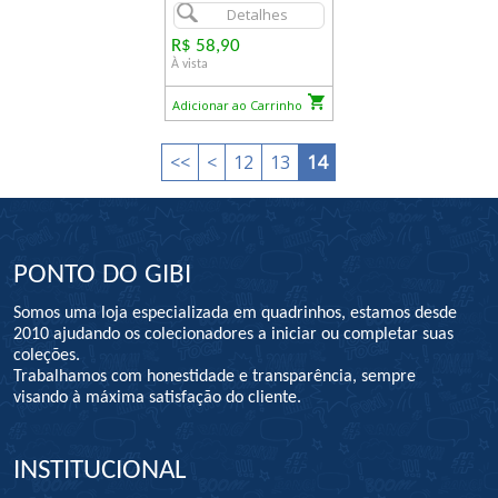
Detalhes
R$ 58,90
À vista
Adicionar ao Carrinho
<<
<
12
13
14
PONTO DO GIBI
Somos uma loja especializada em quadrinhos, estamos desde
2010 ajudando os colecionadores a iniciar ou completar suas
coleções.
Trabalhamos com honestidade e transparência, sempre
visando à máxima satisfação do cliente.
INSTITUCIONAL