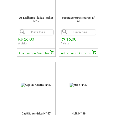
As Melhores Piadas Pocket
Superaventuras Marvel Nº
Nº 5
48
Detalhes
Detalhes
R$ 16,00
R$ 16,00
À vista
À vista
Adicionar ao Carrinho
Adicionar ao Carrinho
Capitão América Nº 87
Hulk Nº 39