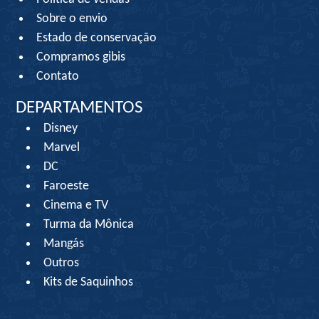
Sobre o envio
Estado de conservação
Compramos gibis
Contato
DEPARTAMENTOS
Disney
Marvel
DC
Faroeste
Cinema e TV
Turma da Mônica
Mangás
Outros
Kits de Saquinhos