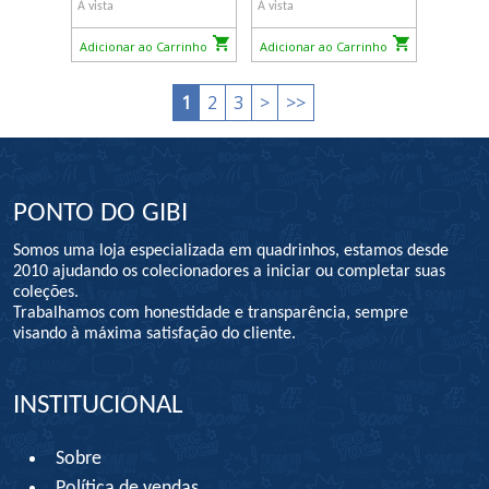
À vista
À vista
Adicionar ao Carrinho
Adicionar ao Carrinho
1
2
3
>
>>
PONTO DO GIBI
Somos uma loja especializada em quadrinhos, estamos desde
2010 ajudando os colecionadores a iniciar ou completar suas
coleções.
Trabalhamos com honestidade e transparência, sempre
visando à máxima satisfação do cliente.
INSTITUCIONAL
Sobre
Política de vendas