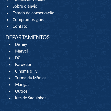
Sobre o envio
Estado de conservação
Compramos gibis
Contato
DEPARTAMENTOS
Disney
Marvel
DC
Faroeste
Cinema e TV
Turma da Mônica
Mangás
Outros
Kits de Saquinhos