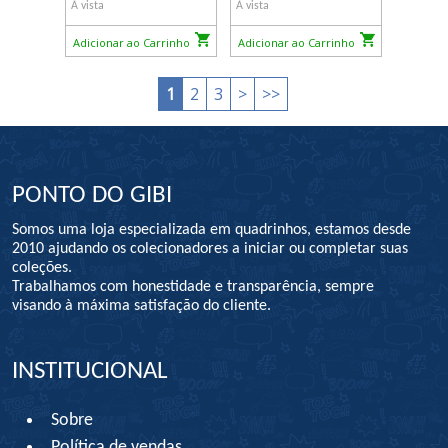
À vista
À vista
Adicionar ao Carrinho
Adicionar ao Carrinho
1
2
3
>
>>
PONTO DO GIBI
Somos uma loja especializada em quadrinhos, estamos desde
2010 ajudando os colecionadores a iniciar ou completar suas
coleções.
Trabalhamos com honestidade e transparência, sempre
visando à máxima satisfação do cliente.
INSTITUCIONAL
Sobre
Política de vendas