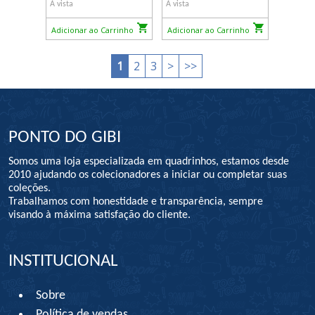
À vista
À vista
Adicionar ao Carrinho
Adicionar ao Carrinho
1
2
3
>
>>
PONTO DO GIBI
Somos uma loja especializada em quadrinhos, estamos desde
2010 ajudando os colecionadores a iniciar ou completar suas
coleções.
Trabalhamos com honestidade e transparência, sempre
visando à máxima satisfação do cliente.
INSTITUCIONAL
Sobre
Política de vendas