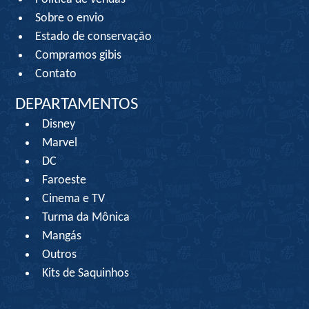
Sobre o envio
Estado de conservação
Compramos gibis
Contato
DEPARTAMENTOS
Disney
Marvel
DC
Faroeste
Cinema e TV
Turma da Mônica
Mangás
Outros
Kits de Saquinhos