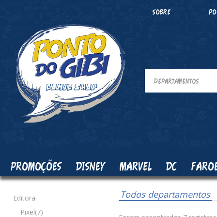
SOBRE
PO
PROMOÇÕES
DISNEY
MARVEL
DC
FARO
Todos departamentos
Editora:
Pixel(7)