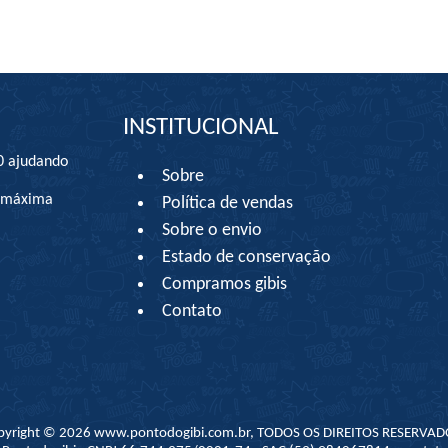
INSTITUCIONAL
0 ajudando
Sobre
à máxima
Política de vendas
Sobre o envio
Estado de conservação
Compramos gibis
Contato
pyright © 2026 www.pontodogibi.com.br, TODOS OS DIREITOS RESERVAD