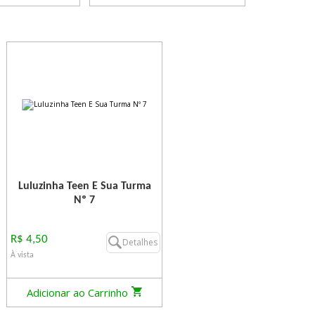
Luluzinha Teen E Sua Turma
Nº 7
R$ 4,50
Detalhes
À vista
Adicionar ao Carrinho