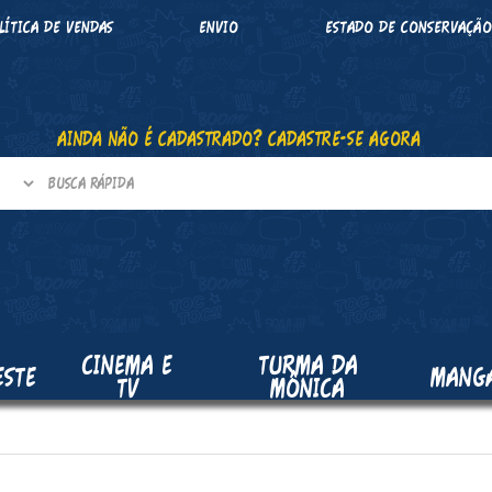
LÍTICA DE VENDAS
ENVIO
ESTADO DE CONSERVAÇÃ
AINDA NÃO É CADASTRADO? CADASTRE-SE AGORA
CINEMA E
TURMA DA
ESTE
MANG
TV
MÔNICA