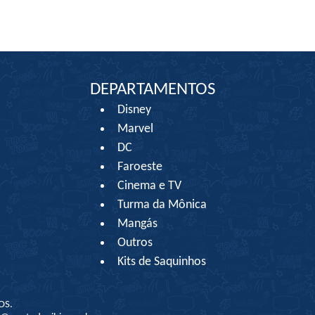
DEPARTAMENTOS
Disney
Marvel
DC
Faroeste
Cinema e TV
Turma da Mônica
Mangás
Outros
Kits de Saquinhos
OS.