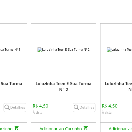
E Sua Turma
Luluzinha Teen E Sua Turma
Luluzinha Te
Nº 2
N
R$ 4,50
R$ 4,50
Detalhes
Detalhes
À vista
À vista
arrinho
Adicionar ao Carrinho
Adicionar a