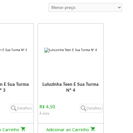
en E Sua Turma
Luluzinha Teen E Sua Turma
º 3
Nº 4
R$ 4,50
Detalhes
Detalhes
À vista
o Carrinho
Adicionar ao Carrinho