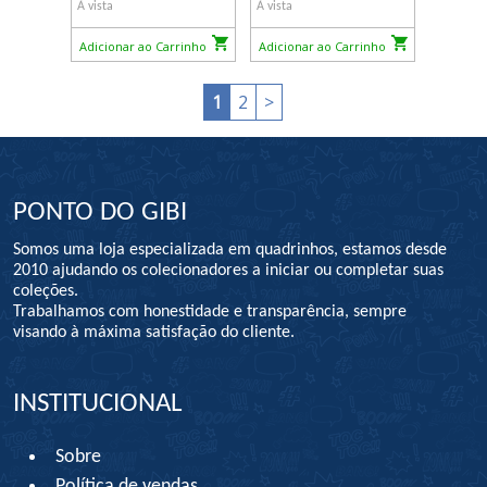
À vista
À vista
Adicionar ao Carrinho
Adicionar ao Carrinho
1
2
>
PONTO DO GIBI
Somos uma loja especializada em quadrinhos, estamos desde
2010 ajudando os colecionadores a iniciar ou completar suas
coleções.
Trabalhamos com honestidade e transparência, sempre
visando à máxima satisfação do cliente.
INSTITUCIONAL
Sobre
Política de vendas