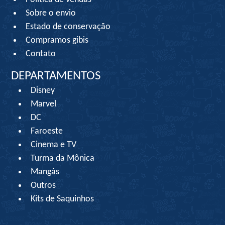
Sobre o envio
Estado de conservação
Compramos gibis
Contato
DEPARTAMENTOS
Disney
Marvel
DC
Faroeste
Cinema e TV
Turma da Mônica
Mangás
Outros
Kits de Saquinhos