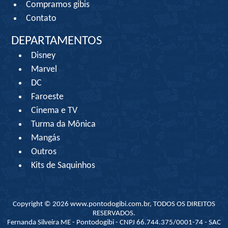
Compramos gibis
Contato
DEPARTAMENTOS
Disney
Marvel
DC
Faroeste
Cinema e TV
Turma da Mônica
Mangás
Outros
Kits de Saquinhos
Copyright © 2026 www.pontodogibi.com.br, TODOS OS DIREITOS
RESERVADOS.
Fernanda Silveira ME - Pontodogibi - CNPJ 66.744.375/0001-74 - SAC