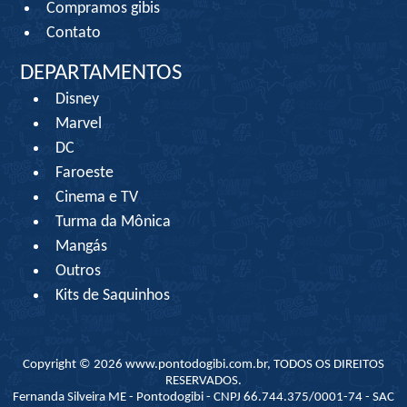
Compramos gibis
Contato
DEPARTAMENTOS
Disney
Marvel
DC
Faroeste
Cinema e TV
Turma da Mônica
Mangás
Outros
Kits de Saquinhos
Copyright © 2026 www.pontodogibi.com.br, TODOS OS DIREITOS
RESERVADOS.
Fernanda Silveira ME - Pontodogibi - CNPJ 66.744.375/0001-74 - SAC