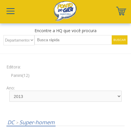
Encontre a HQ que você procura
Editora:
Panini(12)
Ano:
DC
Super-homem
>