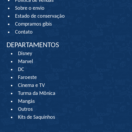
Política de vendas
Sobre o envio
Estado de conservação
Compramos gibis
Contato
DEPARTAMENTOS
Disney
Marvel
DC
Faroeste
Cinema e TV
Turma da Mônica
Mangás
Outros
Kits de Saquinhos