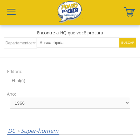
Encontre a HQ que você procura
Editora:
Ebal(6)
Ano:
DC
Super-homem
>