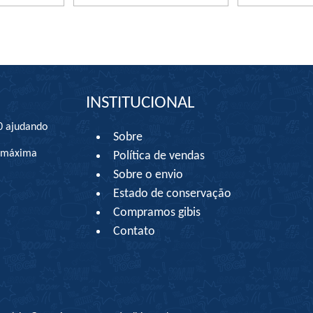
INSTITUCIONAL
0 ajudando
Sobre
à máxima
Política de vendas
Sobre o envio
Estado de conservação
Compramos gibis
Contato