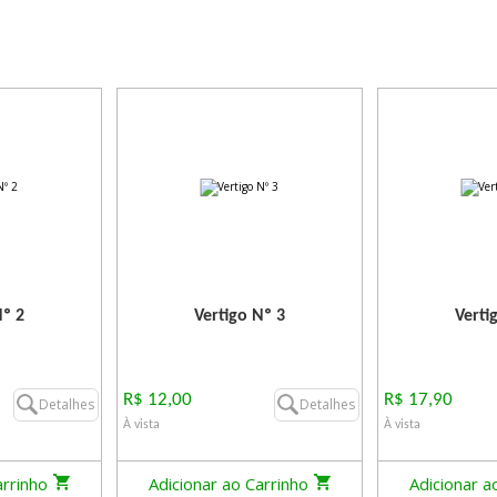
Nº 2
Vertigo Nº 3
Verti
R$ 12,00
R$ 17,90
Detalhes
Detalhes
À vista
À vista
arrinho
Adicionar ao Carrinho
Adicionar a