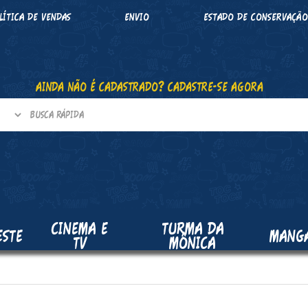
LÍTICA DE VENDAS
ENVIO
ESTADO DE CONSERVAÇÃ
AINDA NÃO É CADASTRADO? CADASTRE-SE AGORA
CINEMA E
TURMA DA
ESTE
MANG
TV
MÔNICA