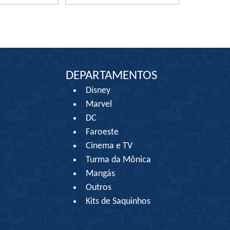
DEPARTAMENTOS
Disney
Marvel
DC
Faroeste
Cinema e TV
Turma da Mônica
Mangás
Outros
Kits de Saquinhos