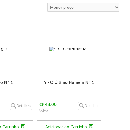
go Nº 1
Y - O Último Homem Nº 1
R$ 48,00
Detalhes
Detalhes
À vista
o Carrinho
Adicionar ao Carrinho