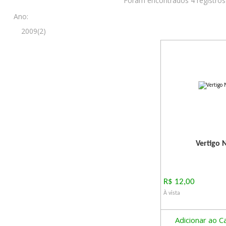
Foram encontrados 4 registros
Ano:
2009(2)
Vertigo 
R$ 12,00
À vista
Adicionar ao C