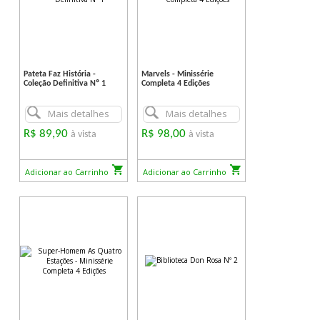
Pateta Faz História -
Marvels - Minissérie
Coleção Definitiva Nº 1
Completa 4 Edições
Mais detalhes
Mais detalhes
R$ 89,90
R$ 98,00
à vista
à vista
Adicionar ao Carrinho
Adicionar ao Carrinho