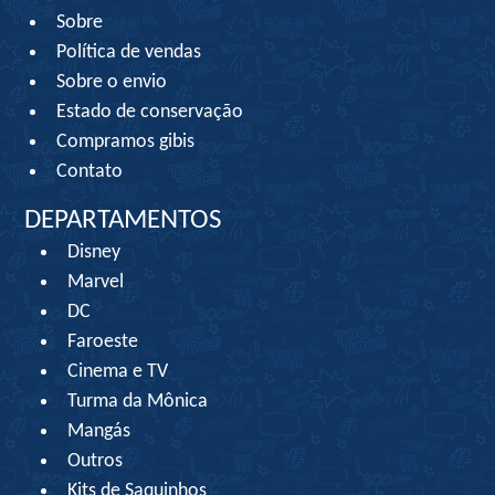
Sobre
Política de vendas
Sobre o envio
Estado de conservação
Compramos gibis
Contato
DEPARTAMENTOS
Disney
Marvel
DC
Faroeste
Cinema e TV
Turma da Mônica
Mangás
Outros
Kits de Saquinhos