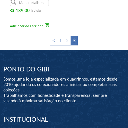
Mais detalhes
R$ 189,00
à vista
Adicionar ao Carrinho
<
1
2
3
PONTO DO GIBI
Somos uma loja especializada em quadrinhos, estamos desde
2010 ajudando os colecionadores a iniciar ou completar suas
coleções.
Trabalhamos com honestidade e transparência, sempre
visando à máxima satisfação do cliente.
INSTITUCIONAL